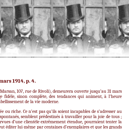
 mars 1914, p. 4.
e Marsan, 107, rue de Rivoli), demeurera ouverte jusqu’au 31 mars
e fidèle, sinon complète, des tendances qui animent, à l’heure
’embellissement de la vie moderne.
ée ou riche. Ce n’est pas qu’ils soient incapables de s’adresser au
spontanés, semblent prédestinés à travailler pour la joie de tous ;
pourvues d’une clientèle extrêmement étendue, pourraient tenter la
eut éditer lui-même par centaines d’exemplaires et que les grands