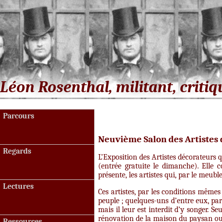
code_galerie
Léon Rosenthal, militant, critiq
Parcours
Neuvième Salon des Artistes
Regards
L’Exposition des Artistes décorateurs 
(entrée gratuite le dimanche). Elle 
présente, les artistes qui, par le meubl
Lectures
Ces artistes, par les conditions mêmes 
peuple ; quelques-uns d’entre eux, par 
mais il leur est interdit d’y songer. 
rénovation de la maison du paysan ou d
Ressources