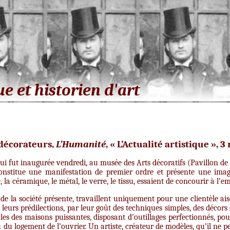
ue et historien d'art
 décorateurs,
L’Humanité
, « L’Actualité artistique », 3
qui fut inaugurée vendredi, au musée des Arts décoratifs (Pavillon d
constitue une manifestation de premier ordre et présente une imag
e, la céramique, le métal, le verre, le tissu, essaient de concourir à l
de la société présente, travaillent uniquement pour une clientèle ais
leurs prédilections, par leur goût des techniques simples, des décors 
Seules des maisons puissantes, disposant d’outillages perfectionnés, 
u logement de l’ouvrier. Un artiste, créateur de modèles, qu’il ne p