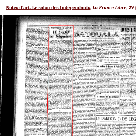
Notes d'art. Le salon des Indépendants
,
La France Libre
, 29
j