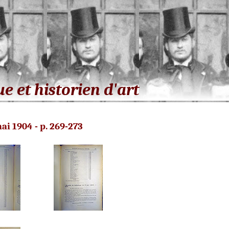
ue et historien d'art
ai 1904 - p. 269-273