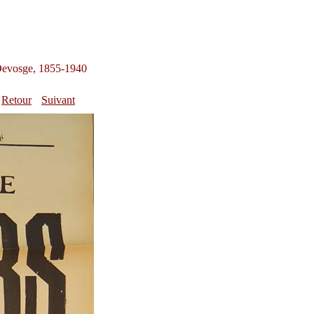
 Devosge, 1855-1940
Retour
Suivant