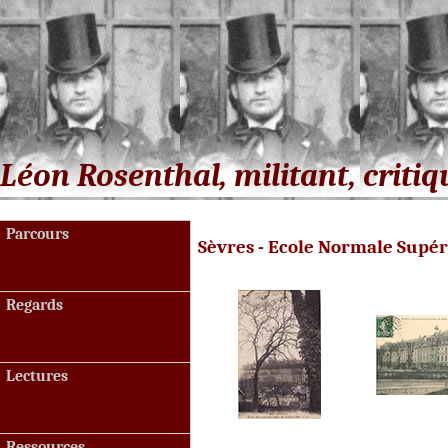
Léon Rosenthal, militant, critiq
Parcours
Sèvres - Ecole Normale Supé
Regards
Lectures
Ressources