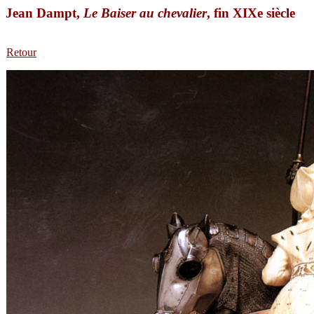
Jean Dampt,
Le Baiser au chevalier
, fin XIXe siècle
Retour